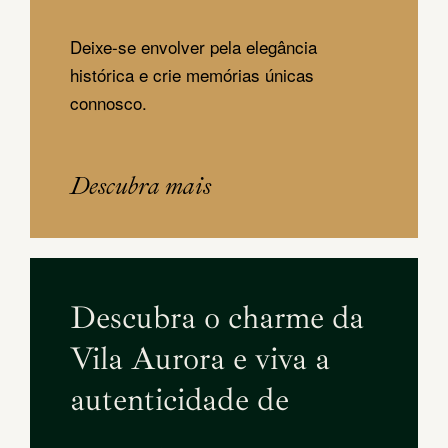
Deixe-se envolver pela elegância
histórica e crie memórias únicas
connosco.
Descubra mais
Descubra o charme da
Vila Aurora e viva a
autenticidade de