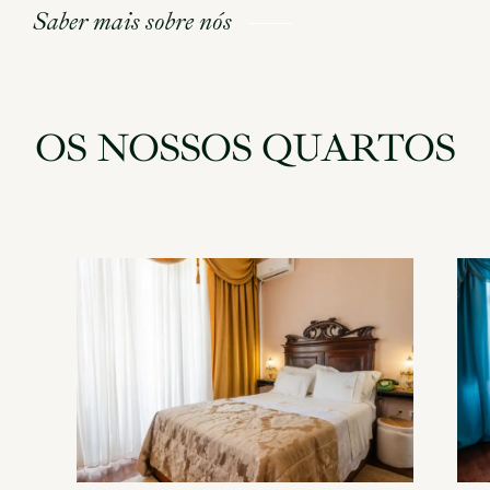
Saber mais sobre nós
Sobre Nós
Serviços & Bem-estar
OS
NOSSOS
QUARTOS
Os Nossos Quartos
Contactos
Contacto:
(+315) 231 930 150