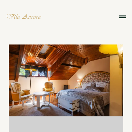
Reserve agora
Sobre Nós
Serviços & Bem-estar