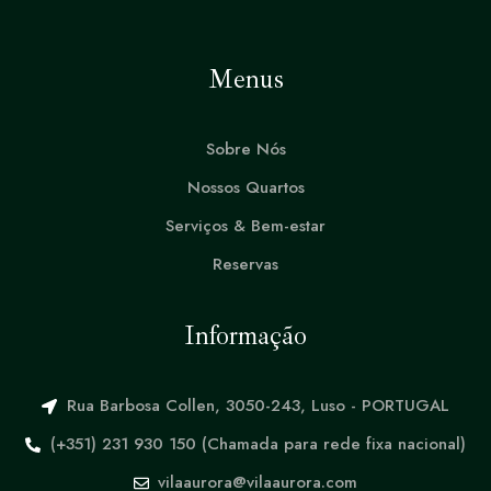
QUARTO
QUARTO
DELUXE
DUPLO
Menus
Sobre Nós
Nossos Quartos
Serviços & Bem-estar
Reservas
Informação
Rua Barbosa Collen, 3050-243, Luso - PORTUGAL
(+351) 231 930 150 (Chamada para rede fixa nacional)
vilaaurora@vilaaurora.com