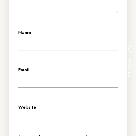
*
Name
NEXT ARTICLE
*
Email
Website